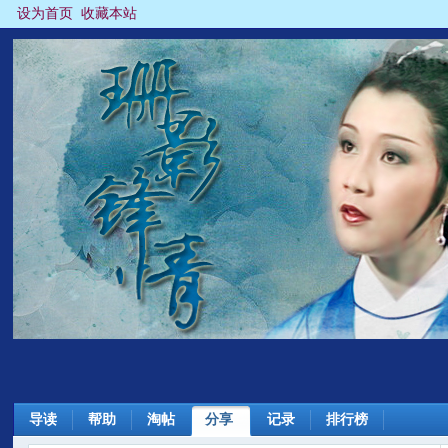
设为首页
收藏本站
导读
帮助
淘帖
分享
记录
排行榜