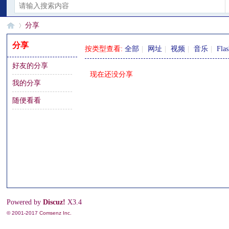
分享
分享
按类型查看:
全部
|
网址
|
视频
|
音乐
|
Fla
好友的分享
§
›
现在还没分享
我的分享
随便看看
珊
Powered by
Discuz!
X3.4
© 2001-2017
Comsenz Inc.