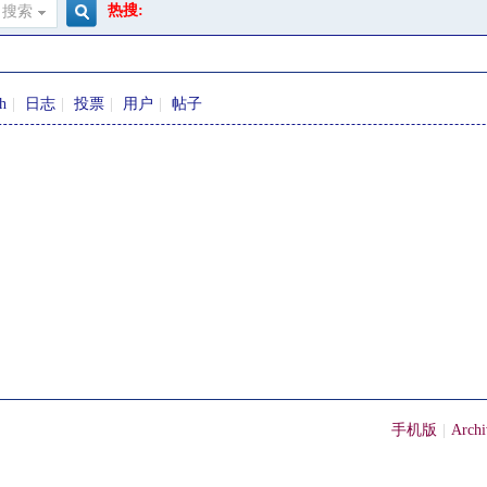
热搜:
搜索
搜
sh
|
日志
|
投票
|
用户
|
帖子
索
手机版
|
Archi