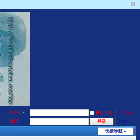
用户名
自动登录
找回密码
密码
登录
注册
快捷导航