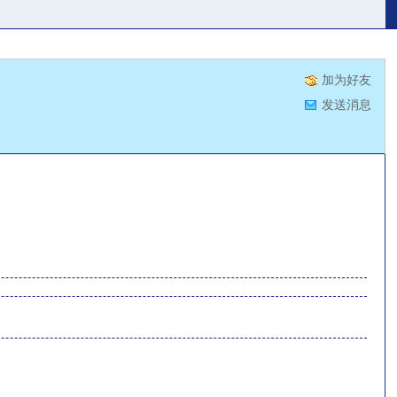
加为好友
发送消息