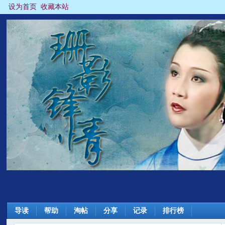
设为首页
收藏本站
导读
帮助
淘帖
分享
记录
排行榜