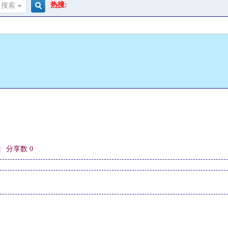
热搜:
搜索
搜
索
|
分享数 0