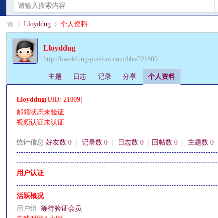
Lloyddug
个人资料
Lloyddug
http://kwokfung-puishan.com/bbs/?21809
§
›
›
主题
日志
记录
分享
个人资料
Lloyddug
(UID: 21809)
邮箱状态
未验证
视频认证
未认证
统计信息
好友数 0
|
记录数 0
|
日志数 0
|
回帖数 0
|
主题数 0
珊
用户认证
活跃概况
用户组
等待验证会员