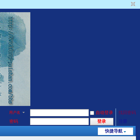
用户名
自动登录
找回密码
密码
登录
注册
快捷导航