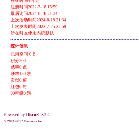
在线时间
4 小时
注册时间
2022-7-18 15:59
最后访问
2024-8-18 21:34
上次活动时间
2024-8-18 21:34
上次发表时间
2022-7-25 22:59
影
所在时区
使用系统默认
统计信息
已用空间
0 B
积分
200
威望
0 点
珊幣
130 枚
贡献
0 值
紅包
0 封
鋒
99蜜餞
0 顆
Powered by
Discuz!
X3.4
© 2001-2017
Comsenz Inc.