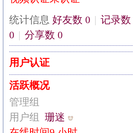
统计信息
好友数 0
|
记录数 
0
|
分享数 0
影
用户认证
活跃概况
管理组
鋒
用户组
珊迷
在线时间
9 小时