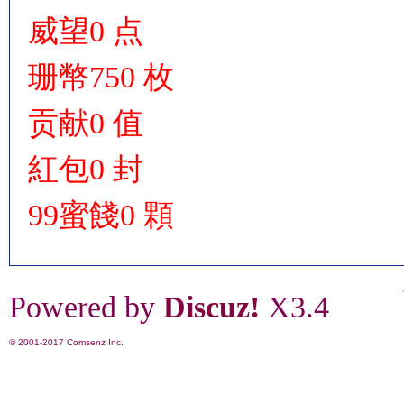
威望
0 点
珊幣
750 枚
贡献
0 值
紅包
0 封
99蜜餞
0 顆
Powered by
Discuz!
X3.4
© 2001-2017
Comsenz Inc.