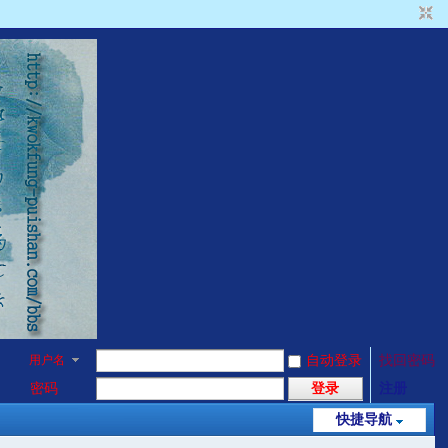
用户名
自动登录
找回密码
密码
登录
注册
快捷导航