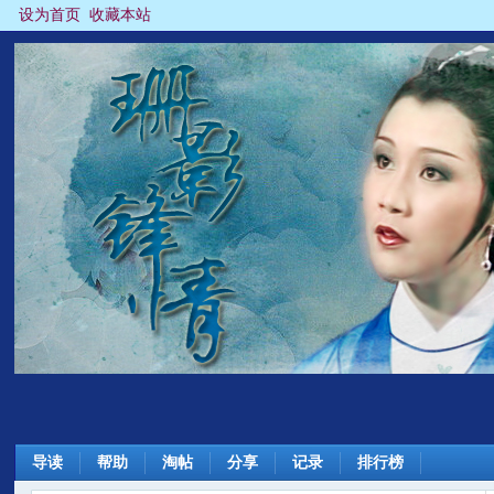
设为首页
收藏本站
导读
帮助
淘帖
分享
记录
排行榜