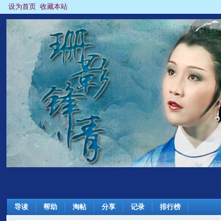
设为首页
收藏本站
导读
帮助
淘帖
分享
记录
排行榜