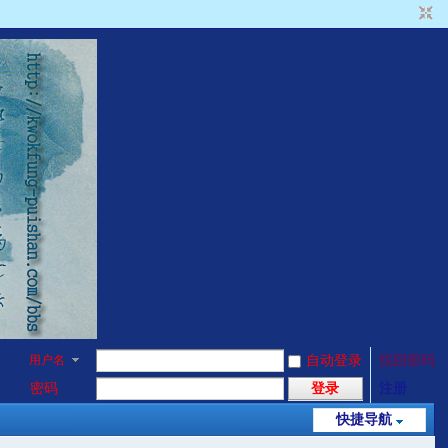
用户名
自动登录
找回密码
密码
登录
注册
快捷导航