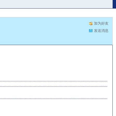
加为好友
发送消息