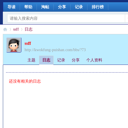
导读
帮助
淘帖
分享
记录
排行榜
ssff
日志
ssff
http://kwokfung-puishan.com/bbs/?73
§
›
›
主题
日志
记录
分享
个人资料
还没有相关的日志
珊