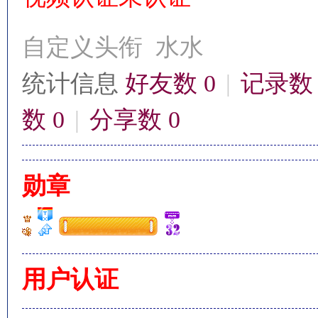
自定义头衔
水水
统计信息
好友数 0
|
记录数 
影
数 0
|
分享数 0
勋章
鋒
用户认证