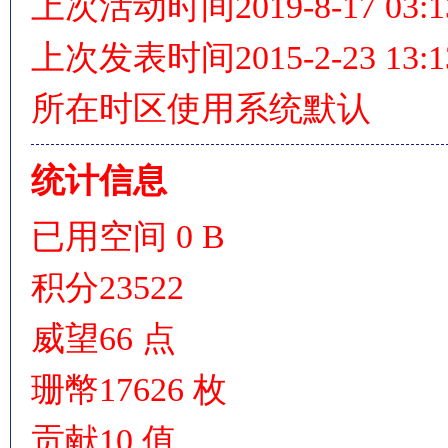
上次活动时间
2019-8-17 03:1
上次发表时间
2015-2-23 13:1
所在时区
使用系统默认
统计信息
已用空间
0 B
积分
23522
威望
66 点
珊幣
17626 枚
贡献
10 值