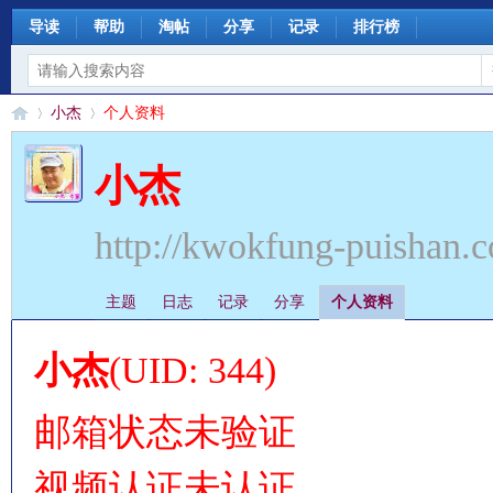
导读
帮助
淘帖
分享
记录
排行榜
小杰
个人资料
小杰
§
›
›
http://kwokfung-puishan.
主题
日志
记录
分享
个人资料
小杰
(UID: 344)
邮箱状态
未验证
珊
视频认证
未认证