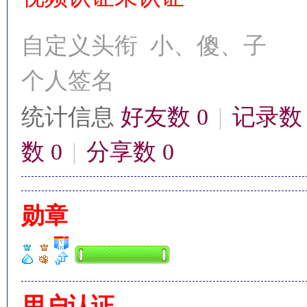
自定义头衔
小、傻、子
个人签名
影
统计信息
好友数 0
|
记录数 
数 0
|
分享数 0
勋章
鋒
用户认证