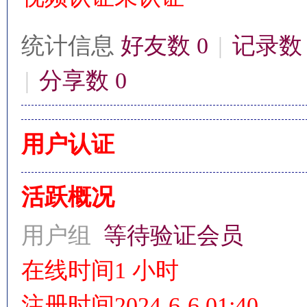
统计信息
好友数 0
|
记录数 
|
分享数 0
影
用户认证
活跃概况
用户组
等待验证会员
鋒
在线时间
1 小时
注册时间
2024-6-6 01:40