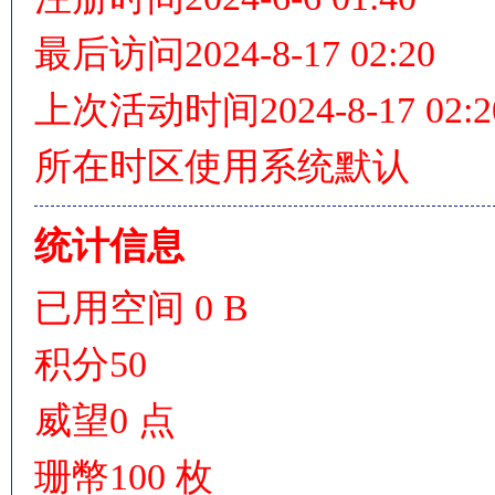
最后访问
2024-8-17 02:20
上次活动时间
2024-8-17 02:2
情
所在时区
使用系统默认
统计信息
已用空间
0 B
§
积分
50
威望
0 点
珊幣
100 枚