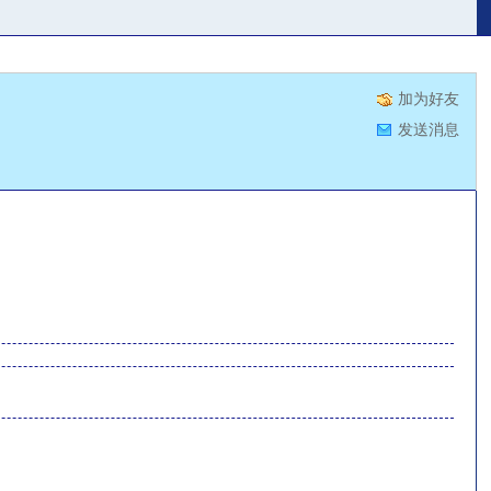
加为好友
发送消息