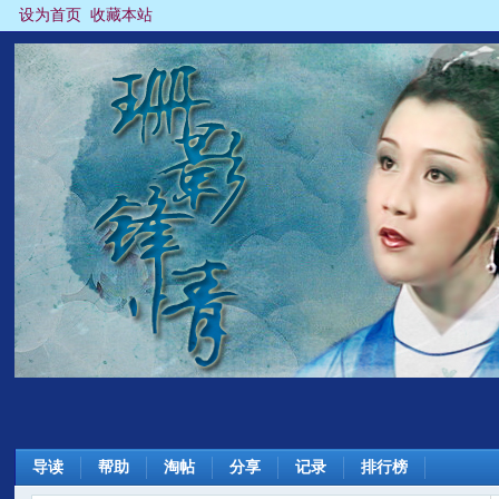
设为首页
收藏本站
导读
帮助
淘帖
分享
记录
排行榜