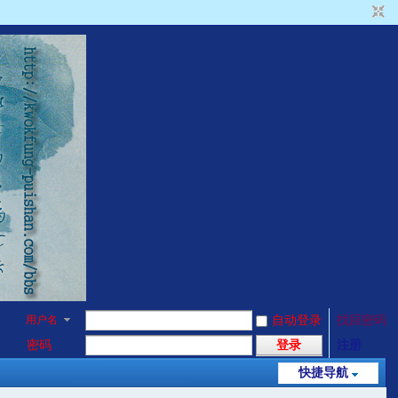
用户名
自动登录
找回密码
密码
登录
注册
快捷导航