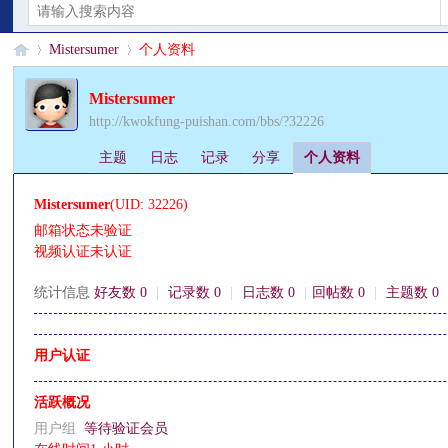
Mistersumer
个人资料
Mistersumer
http://kwokfung-puishan.com/bbs/?32226
§
›
›
主题
日志
记录
分享
个人资料
Mistersumer
(UID: 32226)
邮箱状态
未验证
视频认证
未认证
统计信息
好友数 0
|
记录数 0
|
日志数 0
|
回帖数 0
|
主题数 0
珊
用户认证
活跃概况
用户组
等待验证会员