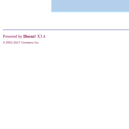
Powered by
Discuz!
X3.4
© 2001-2017
Comsenz Inc.