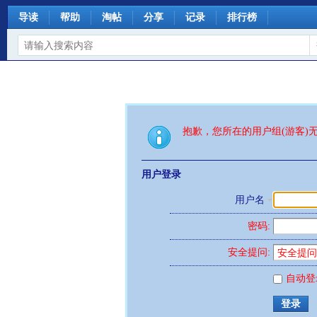
导读
帮助
淘帖
分享
记录
排行榜
抱歉，您所在的用户组(游客)
用户登录
用户名
密码:
安全提问:
自动登
登录