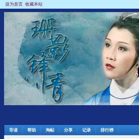
设为首页
收藏本站
导读
帮助
淘帖
分享
记录
排行榜