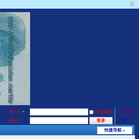
用户名
自动登录
找回密码
密码
登录
注册
快捷导航