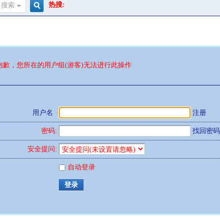
热搜:
搜索
搜
索
抱歉，您所在的用户组(游客)无法进行此操作
用户名
注册
密码:
找回密码
安全提问:
自动登录
登录