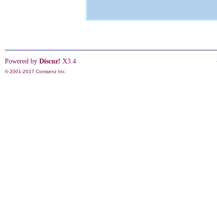
Powered by
Discuz!
X3.4
© 2001-2017
Comsenz Inc.