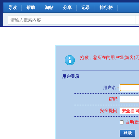
导读
帮助
淘帖
分享
记录
排行榜
抱歉，您所在的用户组(游客)
用户登录
用户名
密码:
安全提问:
自动登
登录