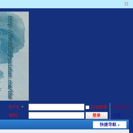
用户名
自动登录
找回密码
密码
登录
注册
快捷导航