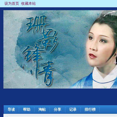
设为首页
收藏本站
导读
帮助
淘帖
分享
记录
排行榜