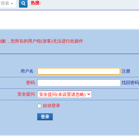
热搜:
搜索
搜
索
抱歉，您所在的用户组(游客)无法进行此操作
用户名
注册
密码:
找回密码
安全提问:
自动登录
登录