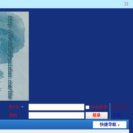
用户名
自动登录
找回密码
密码
登录
注册
快捷导航