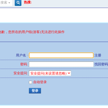
热搜:
搜索
搜
索
抱歉，您所在的用户组(游客)无法进行此操作
用户名
注册
密码:
找回密码
安全提问:
自动登录
登录