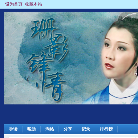
设为首页
收藏本站
导读
帮助
淘帖
分享
记录
排行榜