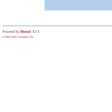
Powered by
Discuz!
X3.4
© 2001-2017
Comsenz Inc.