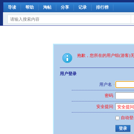
导读
帮助
淘帖
分享
记录
排行榜
抱歉，您所在的用户组(游客)
用户登录
用户名
密码:
安全提问:
自动登
登录