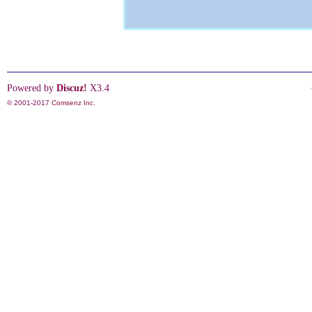
Powered by
Discuz!
X3.4
© 2001-2017
Comsenz Inc.