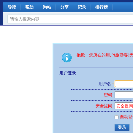
导读
帮助
淘帖
分享
记录
排行榜
抱歉，您所在的用户组(游客)
用户登录
用户名
密码:
安全提问:
自动登
登录