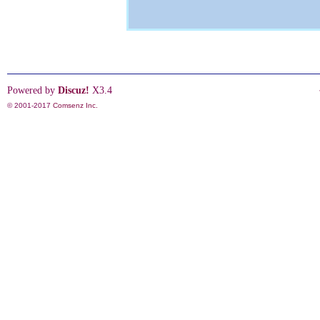
Powered by
Discuz!
X3.4
© 2001-2017
Comsenz Inc.