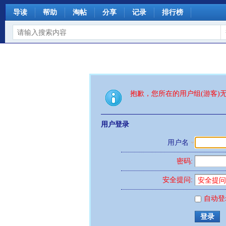
导读
帮助
淘帖
分享
记录
排行榜
抱歉，您所在的用户组(游客)
用户登录
用户名
密码:
安全提问:
自动登
登录