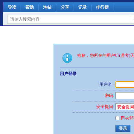
导读
帮助
淘帖
分享
记录
排行榜
抱歉，您所在的用户组(游客)
用户登录
用户名
密码:
安全提问:
自动登
登录