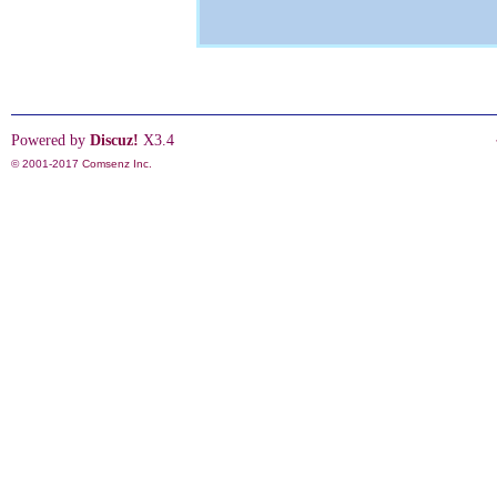
Powered by
Discuz!
X3.4
© 2001-2017
Comsenz Inc.