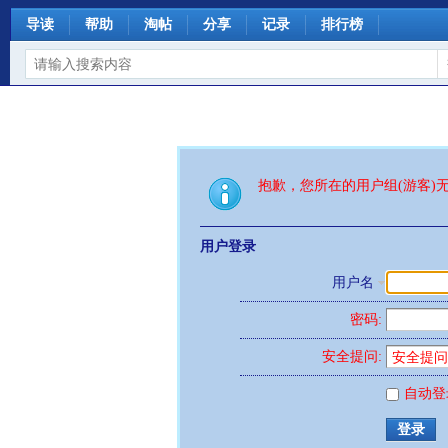
导读
帮助
淘帖
分享
记录
排行榜
抱歉，您所在的用户组(游客)
用户登录
用户名
密码:
安全提问:
自动登
登录