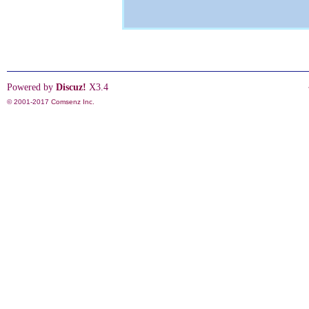
Powered by
Discuz!
X3.4
© 2001-2017
Comsenz Inc.