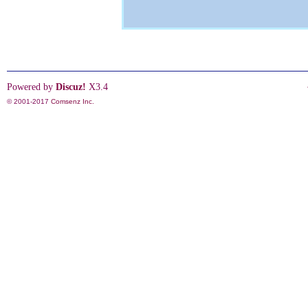
Powered by
Discuz!
X3.4
© 2001-2017
Comsenz Inc.