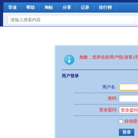
导读
帮助
淘帖
分享
记录
排行榜
抱歉，您所在的用户组(游客)
用户登录
用户名
密码:
安全提问:
自动登
登录