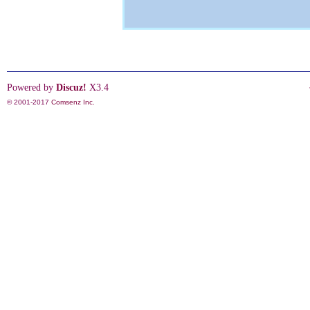
Powered by
Discuz!
X3.4
© 2001-2017
Comsenz Inc.