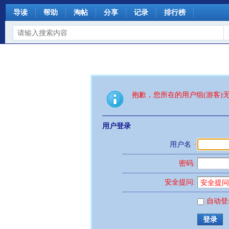
导读
帮助
淘帖
分享
记录
排行榜
抱歉，您所在的用户组(游客)
用户登录
用户名
密码:
安全提问:
自动登
登录