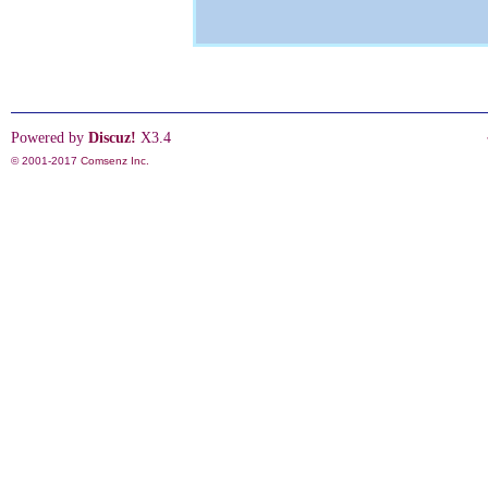
Powered by
Discuz!
X3.4
© 2001-2017
Comsenz Inc.