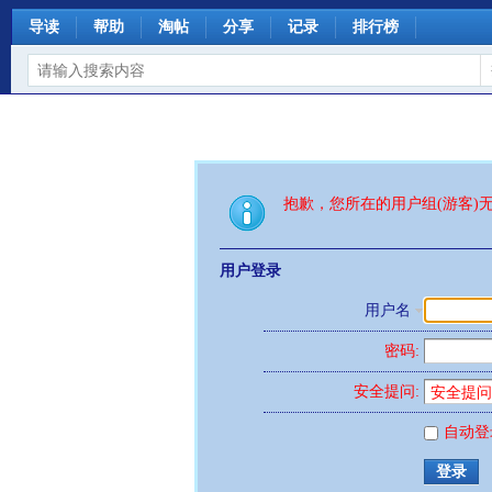
导读
帮助
淘帖
分享
记录
排行榜
抱歉，您所在的用户组(游客)
用户登录
用户名
密码:
安全提问:
自动登
登录