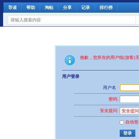
导读
帮助
淘帖
分享
记录
排行榜
抱歉，您所在的用户组(游客)
用户登录
用户名
密码:
安全提问:
自动登
登录