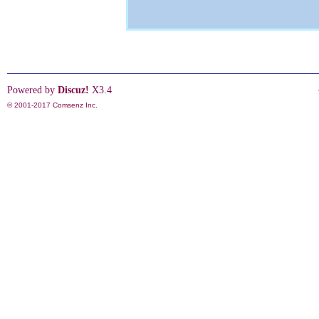
Powered by
Discuz!
X3.4
© 2001-2017
Comsenz Inc.