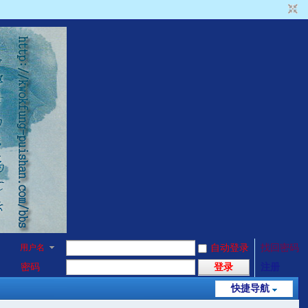
用户名
自动登录
找回密码
密码
登录
注册
快捷导航