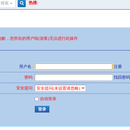
热搜:
搜索
搜
索
抱歉，您所在的用户组(游客)无法进行此操作
用户名
注册
密码:
找回密码
安全提问:
自动登录
登录