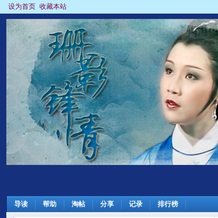
设为首页
收藏本站
导读
帮助
淘帖
分享
记录
排行榜