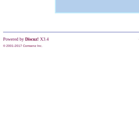
Powered by
Discuz!
X3.4
© 2001-2017
Comsenz Inc.