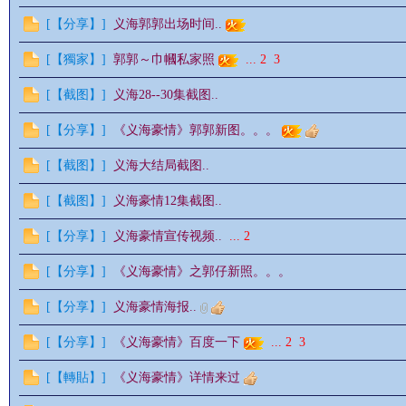
[
【分享】
]
义海郭郭出场时间..
[
【獨家】
]
郭郭～巾幗私家照
...
2
3
情
[
【截图】
]
义海28--30集截图..
[
【分享】
]
《义海豪情》郭郭新图。。。
[
【截图】
]
义海大结局截图..
[
【截图】
]
义海豪情12集截图..
[
【分享】
]
义海豪情宣传视频..
...
2
§
[
【分享】
]
《义海豪情》之郭仔新照。。。
[
【分享】
]
义海豪情海报..
[
【分享】
]
《义海豪情》百度一下
...
2
3
[
【轉貼】
]
《义海豪情》详情来过