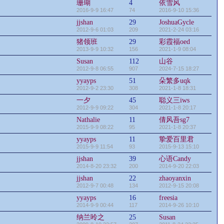
珊瑚
4
依雪风
2016-9-9 16:47
74
2016-9-10 15:36
jjshan
29
JoshuaGycle
2012-9-6 01:03
209
2021-2-24 03:16
猪领班
29
彩霞福oed
2013-9-9 10:32
156
2021-1-9 08:04
Susan
112
山谷
2012-9-8 06:55
907
2024-7-15 18:27
yyayps
51
朵繁多uqk
2012-9-2 23:30
308
2021-1-8 18:31
一夕
45
聪义三iws
2012-9-9 09:22
304
2021-1-8 20:17
Nathalie
11
倩风吾sg7
2015-9-9 08:22
95
2021-1-8 20:37
yyayps
11
挚爱百里君
2015-9-9 11:54
93
2015-9-13 15:10
jjshan
39
心语Candy
2014-8-20 23:32
200
2014-9-20 22:03
jjshan
22
zhaoyanxin
2012-9-7 00:48
134
2012-9-15 20:08
yyayps
16
freesia
2014-9-9 00:44
117
2014-9-26 10:10
纳兰呤之
25
Susan