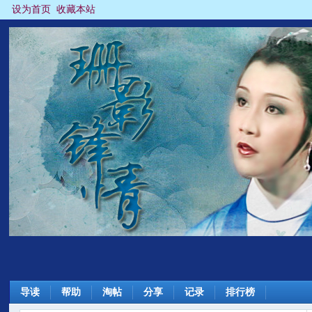
设为首页
收藏本站
导读
帮助
淘帖
分享
记录
排行榜