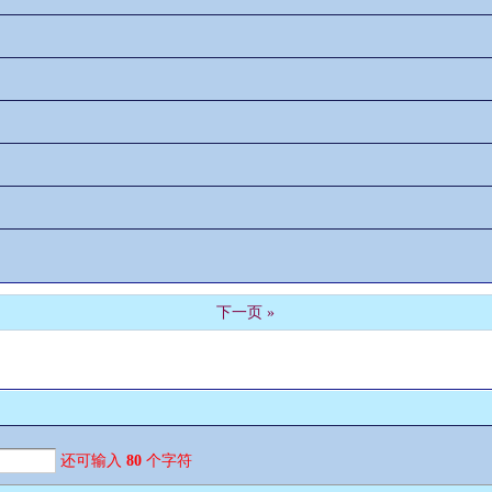
下一页 »
还可输入
80
个字符