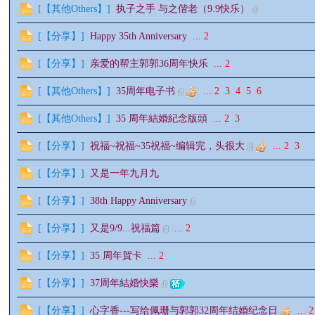
[
【其他Others】
]
执子之手 与之偕老（9.9快乐）
情
[
【分享】
]
Happy 35th Anniversary
...
2
[
【分享】
]
亲爱的帮主郭郭36周年快乐
...
2
[
【其他Others】
]
35周年电子书
...
2
3
4
5
6
[
【其他Others】
]
35 周年結婚紀念版頭
...
2
3
[
【分享】
]
祝福~祝福~35祝福~编辑完，头很大
...
2
3
§
[
【分享】
]
又是一年九月九
[
【分享】
]
38th Happy Anniversary
[
【分享】
]
又是9/9...祝福篇
...
2
[
【分享】
]
35 周年賀卡
...
2
[
【分享】
]
37周年結婚快樂
[
【分享】
]
心字香---写给佩珊与郭郭32周年结婚纪念日
...
2