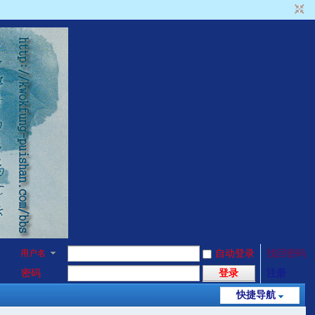
用户名
自动登录
找回密码
密码
登录
注册
快捷导航