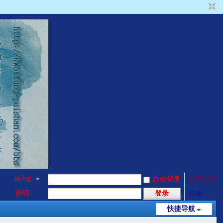
用户名
自动登录
找回密码
密码
登录
注册
快捷导航