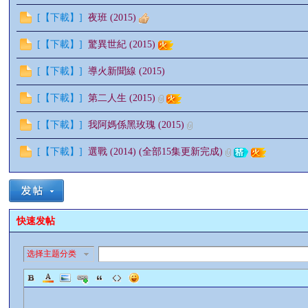
[
【下載】
]
夜班 (2015)
情
[
【下載】
]
驚異世紀 (2015)
[
【下載】
]
導火新聞線 (2015)
[
【下載】
]
第二人生 (2015)
[
【下載】
]
我阿媽係黑玫瑰 (2015)
[
【下載】
]
選戰 (2014) (全部15集更新完成)
§
快速发帖
选择主题分类