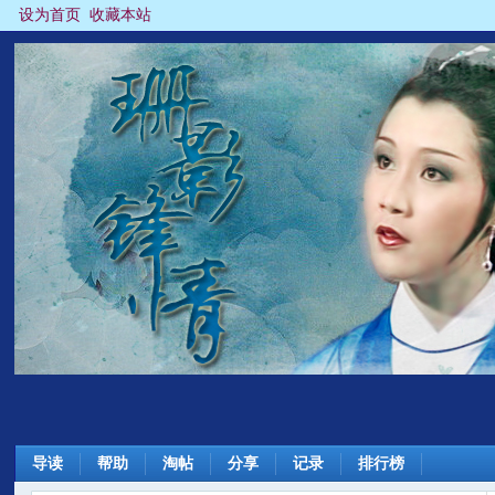
设为首页
收藏本站
导读
帮助
淘帖
分享
记录
排行榜