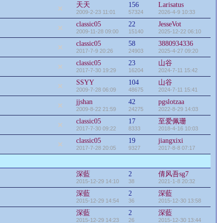
天天
156
Larisatus
2009-2-23 11:01
57324
2026-4-9 10:33
classic05
22
JesseVot
2009-11-28 09:00
15140
2025-12-22 06:10
classic05
58
3880934336
2017-7-9 20:26
24903
2025-4-27 09:20
classic05
23
山谷
2017-7-30 19:29
16204
2024-7-11 15:42
SSYY
104
山谷
2009-7-28 06:09
48675
2024-7-11 15:41
jjshan
42
pgslotzaa
2009-8-22 21:59
24275
2022-8-29 14:03
classic05
17
至爱佩珊
2017-7-30 09:22
8333
2018-4-16 10:03
classic05
19
jiangxixi
2017-7-28 20:05
9327
2017-8-8 07:17
深藍
2
倩风吾sg7
2015-12-29 14:10
38
2021-1-8 20:32
深藍
2
深藍
2015-12-29 14:54
36
2015-12-30 13:58
深藍
2
深藍
2015-12-29 14:23
26
2015-12-30 13:44