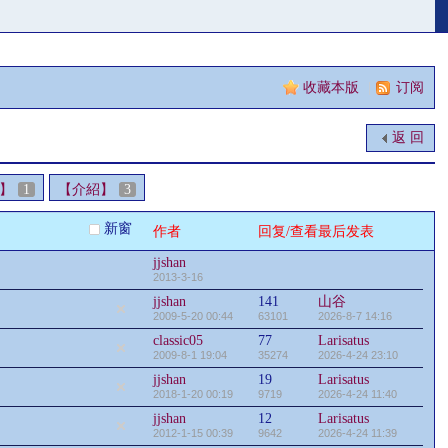
收藏本版
|
订阅
返 回
】
1
【介紹】
3
新窗
作者
回复/查看
最后发表
jjshan
2013-3-16
jjshan
141
山谷
2009-5-20 00:44
63101
2026-8-7 14:16
classic05
77
Larisatus
2009-8-1 19:04
35274
2026-4-24 23:10
jjshan
19
Larisatus
2018-1-20 00:19
9719
2026-4-24 11:40
jjshan
12
Larisatus
2012-1-15 00:39
9642
2026-4-24 11:39