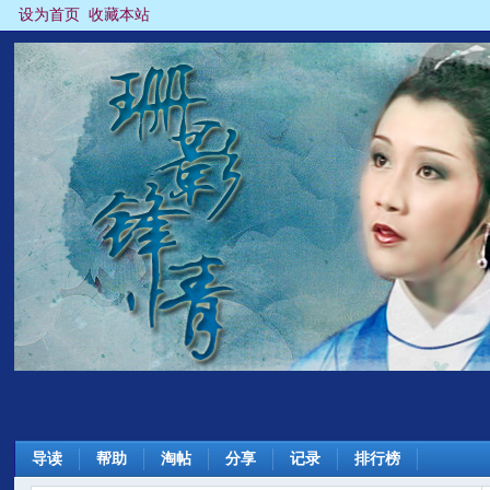
设为首页
收藏本站
导读
帮助
淘帖
分享
记录
排行榜