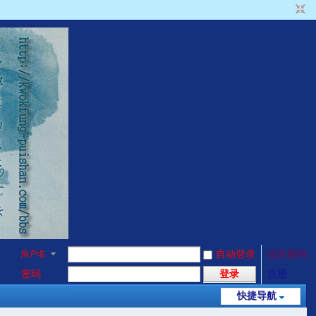
用户名
自动登录
找回密码
密码
登录
注册
快捷导航