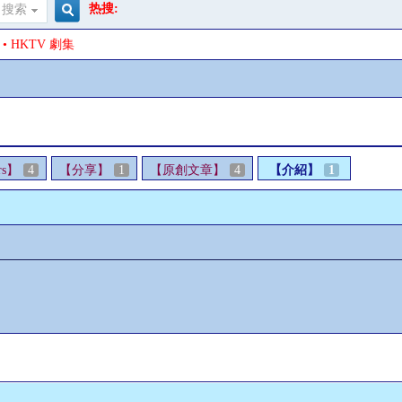
热搜:
搜索
搜
• HKTV 劇集
索
rs】
4
【分享】
1
【原創文章】
4
【介紹】
1