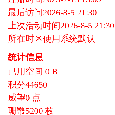
最后访问
2026-8-5 21:30
上次活动时间
2026-8-5 21:30
情
所在时区
使用系统默认
统计信息
已用空间
0 B
§
积分
44650
威望
0 点
珊幣
5200 枚