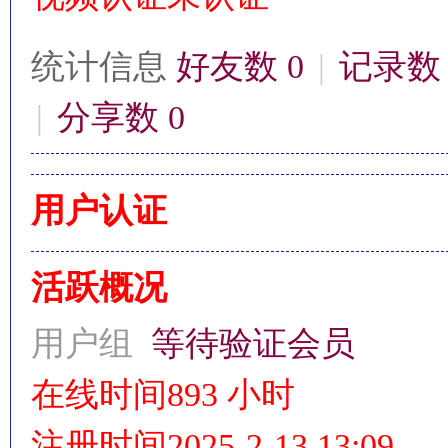
统计信息
好友数 0
|
记录数 
|
分享数 0
影
用户认证
活跃概况
用户组
等待验证会员
鋒
在线时间
893 小时
注册时间
2025-2-13 13:09